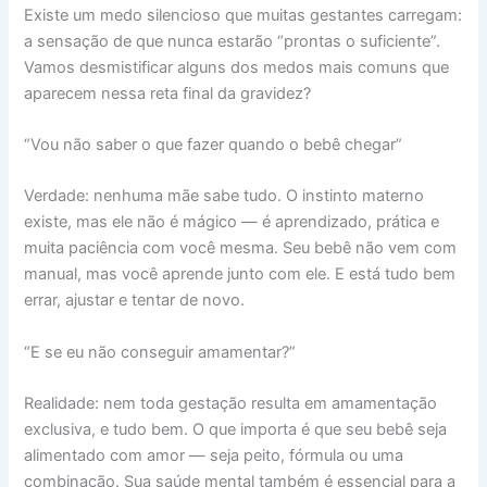
Existe um medo silencioso que muitas gestantes carregam:
a sensação de que nunca estarão “prontas o suficiente”.
Vamos desmistificar alguns dos medos mais comuns que
aparecem nessa reta final da gravidez?
“Vou não saber o que fazer quando o bebê chegar”
Verdade: nenhuma mãe sabe tudo. O instinto materno
existe, mas ele não é mágico — é aprendizado, prática e
muita paciência com você mesma. Seu bebê não vem com
manual, mas você aprende junto com ele. E está tudo bem
errar, ajustar e tentar de novo.
“E se eu não conseguir amamentar?”
Realidade: nem toda gestação resulta em amamentação
exclusiva, e tudo bem. O que importa é que seu bebê seja
alimentado com amor — seja peito, fórmula ou uma
combinação. Sua saúde mental também é essencial para a