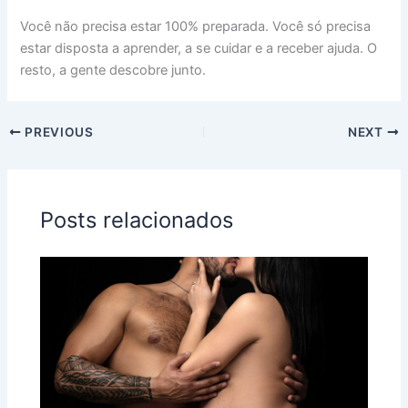
Você não precisa estar 100% preparada. Você só precisa
estar disposta a aprender, a se cuidar e a receber ajuda. O
resto, a gente descobre junto.
PREVIOUS
NEXT
Posts relacionados