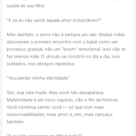
saúde do seu filho.
“E se eu não sentir aquele amor instantâneo?”
Mito desfeito: o amor não é sempre um raio. Muitas mães
descrevem o primeiro encontro com o bebê como um
processo gradual, não um “boom” emocional. Isso não te
faz menos mãe. O vínculo se constrói no dia a dia, nos
cuidados, nos abraços repetidos.
“Vou perder minha identidade”
Sim, sua vida muda. Mas você não desaparece.
Maternidade é um novo capítulo, não o fim da história.
Você continua sendo você — só que com mais
responsabilidades, mais amor e, sim, mais cansaço
também.
“E se não conseguir equilibrar tudo?”