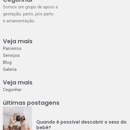
m
Somos um grupo de apoio a
gestação, parto, pós parto
e amamentação.
Veja mais
Parceiros
Serviços
Blog
Galeria
Veja mais
Cegonhar
últimas postagens
Quando é possível descobrir o sexo do
bebê?