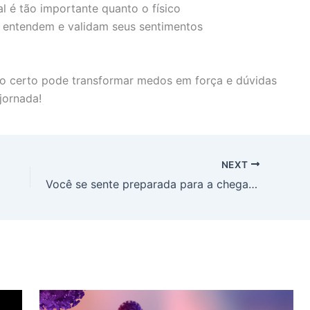
 é tão importante quanto o físico
 entendem e validam seus sentimentos
o certo pode transformar medos em força e dúvidas
jornada!
NEXT
Você se sente preparada para a chegada do bebê?