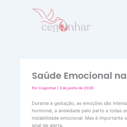
Ir
para
o
conteúdo
Saúde Emocional na
Por
Cegonhar
/
3 de junho de 2026
Durante a gestação, as emoções são intensa
hormonal, a ansiedade pelo parto e todas 
instabilidade emocional. Mas é importante s
sinal de alerta.