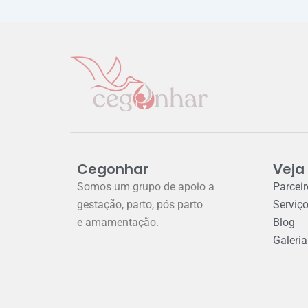
Cegonhar
Veja
Somos um grupo de apoio a
Parcei
gestação, parto, pós parto
Serviç
e amamentação.
Blog
Galeria