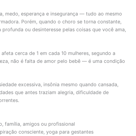
ia, medo, esperança e insegurança — tudo ao mesmo
ormadora. Porém, quando o choro se torna constante,
profunda ou desinteresse pelas coisas que você ama,
 afeta cerca de 1 em cada 10 mulheres, segundo a
eza, não é falta de amor pelo bebê — é uma condição
nsiedade excessiva, insônia mesmo quando cansada,
dades que antes traziam alegria, dificuldade de
rrentes.
 família, amigos ou profissional
iração consciente, yoga para gestantes