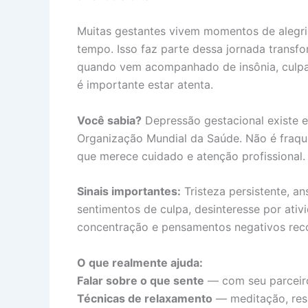
Muitas gestantes vivem momentos de alegr
tempo. Isso faz parte dessa jornada transf
quando vem acompanhado de insônia, culpa 
é importante estar atenta.
Você sabia?
Depressão gestacional existe e
Organização Mundial da Saúde. Não é fraqu
que merece cuidado e atenção profissional.
Sinais importantes:
Tristeza persistente, a
sentimentos de culpa, desinteresse por ativi
concentração e pensamentos negativos reco
O que realmente ajuda:
Falar sobre o que sente
— com seu parceiro,
Técnicas de relaxamento
— meditação, resp