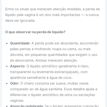
Entre os sinais que merecem atenção imediata, a perda de
líquido pela vagina é um dos mais importantes — e nunca
deve ser ignorada.
O que observar na perda de líquido?
Quantidade
: A perda pode ser abundante, escorrendo
pelas pernas e molhando roupa ou cama, ou mais
discreta, em pequenas quantidades que exigem o uso
de absorvente. Ambas merecem atenção.
Aspecto
: O líquido amniótico geralmente é claro,
transparente ou levemente esbranquiçado, com
aparência semelhante à água de coco.
Odor
: O cheiro costuma ser suave, muitas vezes
comparado ao de água sanitária. Esse detalhe ajuda a
diferenciar o líquido amniótico de urina ou secreções
vaginais.
Atenção redobrada:
Se o líquido apresentar coloração