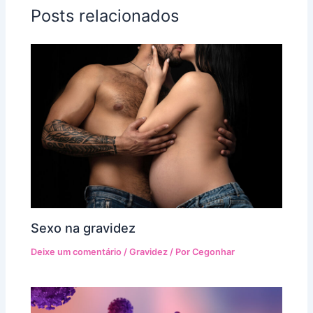
Posts relacionados
Sexo na gravidez
Deixe um comentário
/
Gravidez
/ Por
Cegonhar