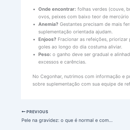
Onde encontrar:
folhas verdes (couve, bró
ovos, peixes com baixo teor de mercúrio 
Anemia?
Gestantes precisam de mais ferro
suplementação orientada ajudam.
Enjoos?
Fracionar as refeições, priorizar
goles ao longo do dia costuma aliviar.
Peso:
o ganho deve ser gradual e alinhado
excessos e carências.
No Cegonhar, nutrimos com informação e prá
sobre suplementação com sua equipe de ref
PREVIOUS
Pele na gravidez: o que é normal e como cuidar