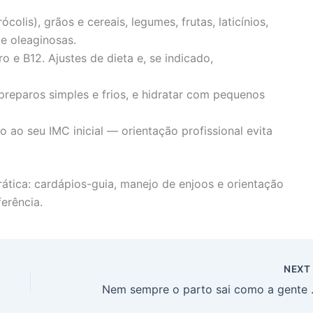
colis), grãos e cereais, legumes, frutas, laticínios,
e oleaginosas.
 e B12. Ajustes de dieta e, se indicado,
 preparos simples e frios, e hidratar com pequenos
 ao seu IMC inicial — orientação profissional evita
tica: cardápios-guia, manejo de enjoos e orientação
erência.
NEX
Nem sempr