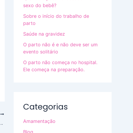
sexo do bebê?
Sobre o início do trabalho de
parto
Saúde na gravidez
O parto não é e não deve ser um
evento solitário
O parto não começa no hospital.
Ele começa na preparação.
Categorias
T
Amamentação
e o parto sai como a gente sonhou
Blog