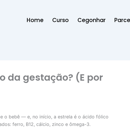
Home
Curso
Cegonhar
Parce
io da gestação? (E por
o bebê — e, no início, a estrela é o ácido fólico
ados: ferro, B12, cálcio, zinco e ômega-3.