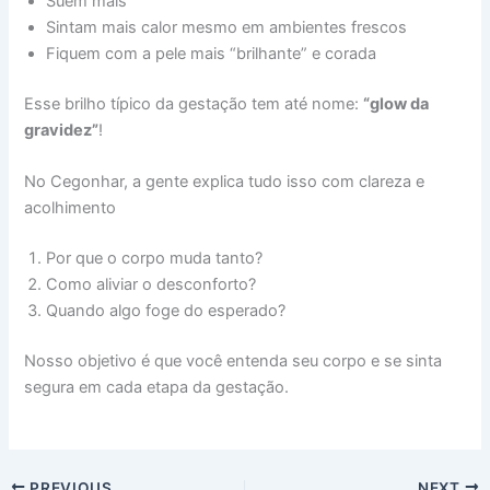
Suem mais
Sintam mais calor mesmo em ambientes frescos
Fiquem com a pele mais “brilhante” e corada
Esse brilho típico da gestação tem até nome:
“glow da
gravidez”
!
No Cegonhar, a gente explica tudo isso com clareza e
acolhimento
Por que o corpo muda tanto?
Como aliviar o desconforto?
Quando algo foge do esperado?
Nosso objetivo é que você entenda seu corpo e se sinta
segura em cada etapa da gestação.
PREVIOUS
NEXT