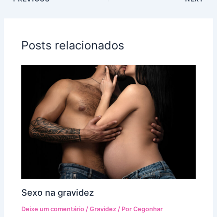
Posts relacionados
Sexo na gravidez
Deixe um comentário
/
Gravidez
/ Por
Cegonhar