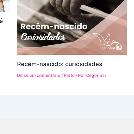
é
Recém-nascido: curiosidades
Deixe um comentário
/
Parto
/ Por
Cegonhar