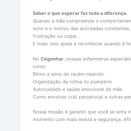
Saber o que esperar faz toda a diferença.
Quando a mãe compreende o comportamento 
sono e o motivo das acordadas constantes, 
frustração ou culpa.
E mais: isso ajuda a reconhecer quando é ho
No
Cegonhar
, nossas enfermeiras especial
como:
Ritmo e sono do recém-nascido
Organização da rotina no puerpério
Autocuidado e saúde emocional da mãe
Como envolver o(a) parceiro(a) e outras pe
Nossa missão é garantir que você se sinta i
momento com mais leveza e segurança. Afina