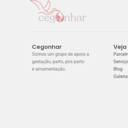
Cegonhar
Veja
Somos um grupo de apoio a
Parcei
gestação, parto, pós parto
Serviç
e amamentação.
Blog
Galeria