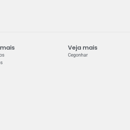
 mais
Veja mais
ros
Cegonhar
os