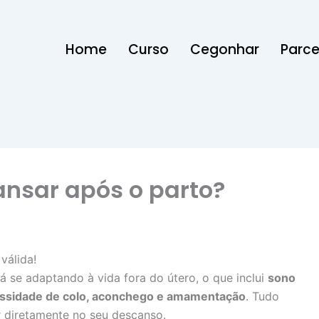
Home
Curso
Cegonhar
Parce
nsar após o parto?
válida!
á se adaptando à vida fora do útero, o que inclui
sono
cessidade de colo, aconchego e amamentação
. Tudo
r diretamente no seu descanso.