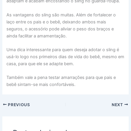
adaptam e acabam encostando o sling no guarda-roupa.
As vantagens do sling são muitas. Além de fortalecer o
laço entre os pais e o bebê, deixando ambos mais
seguros, o acessório pode aliviar o peso dos braços e
ainda facilitar a amamentação.
Uma dica interessante para quem deseja adotar o sling é
usá-lo logo nos primeiros dias de vida do bebê, mesmo em
casa, para que ele se adapte bem.
Também vale a pena testar amarrações para que pais e
bebê sintam-se mais confortáveis.
PREVIOUS
NEXT